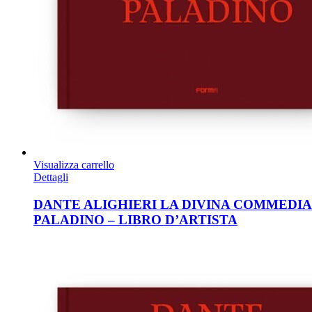
Visualizza carrello
Dettagli
DANTE ALIGHIERI LA DIVINA COMMEDI
PALADINO – LIBRO D’ARTISTA