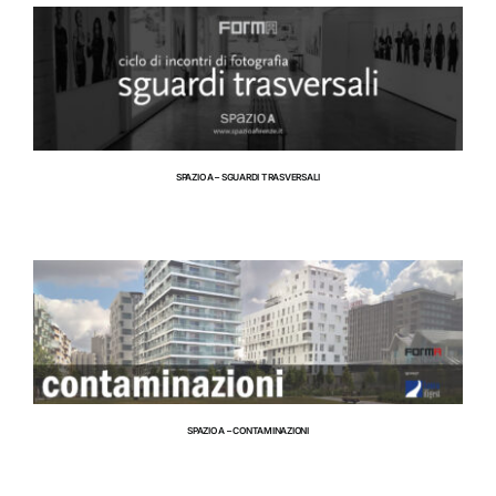
SPAZIO A
SPAZIO A – SGUARDI TRASVERSALI
SPAZIO A
SPAZIO A – CONTAMINAZIONI