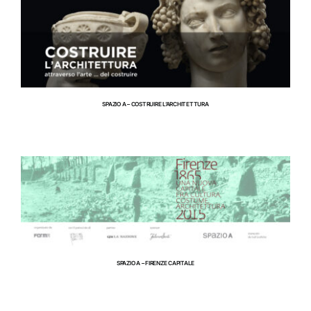
SPAZIO A
SPAZIO A – COSTRUIRE L’ARCHITETTURA
SPAZIO A
SPAZIO A – FIRENZE CAPITALE