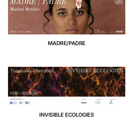
RIFUGIO DIGITALE
MOSTRE
MADRE/PADRE
RIFUGIO DIGITALE
MOSTRE
INVISIBLE ECOLOGIES