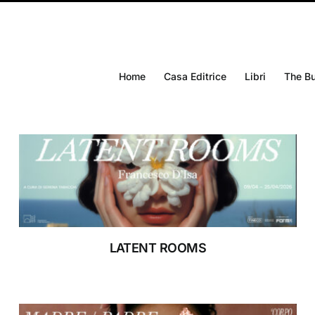
Home
Casa Editrice
Libri
The B
RIFUGIO DIGITALE
MOSTRE
LATENT ROOMS