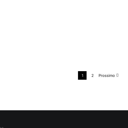
1
2
Prossimo