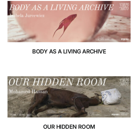
RIFUGIO DIGITALE
MOSTRE
BODY AS A LIVING ARCHIVE
RIFUGIO DIGITALE
MOSTRE
OUR HIDDEN ROOM