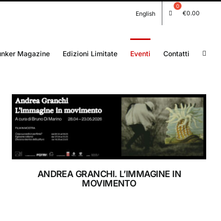
€
0.00
English
unker Magazine
Edizioni Limitate
Eventi
Contatti
RIFUGIO DIGITALE
MOSTRE
ANDREA GRANCHI. L’IMMAGINE IN
MOVIMENTO