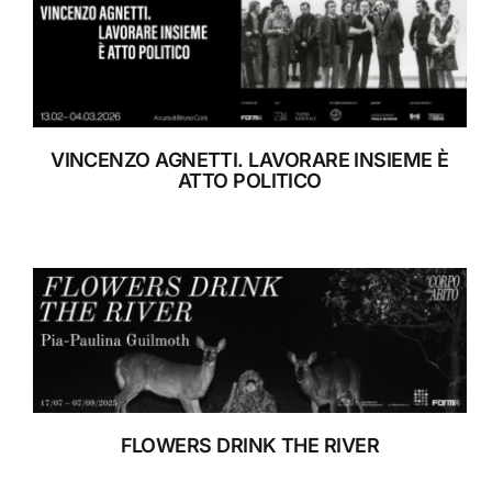
RIFUGIO DIGITALE
MOSTRE
VINCENZO AGNETTI. LAVORARE INSIEME È
ATTO POLITICO
RIFUGIO DIGITALE
MOSTRE
FLOWERS DRINK THE RIVER