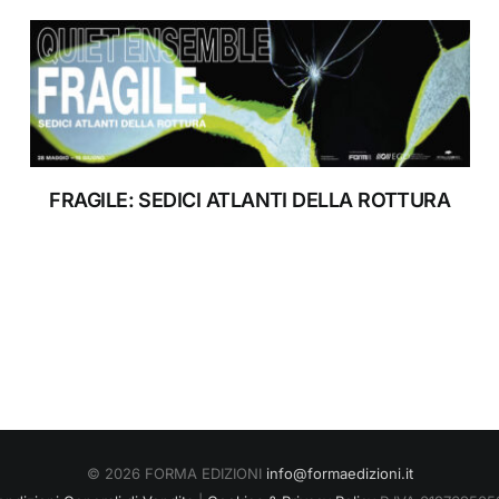
RIFUGIO DIGITALE
MOSTRE
FRAGILE: SEDICI ATLANTI DELLA ROTTURA
© 2026 FORMA EDIZIONI
info@formaedizioni.it