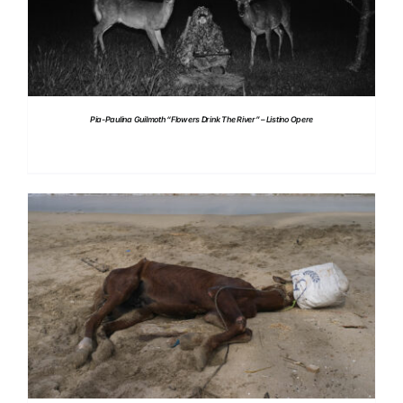
Pia-Paulina Guilmoth “Flowers Drink The River” – Listino Opere
DETTAGLI