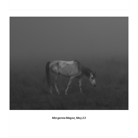
DETTAGLI
Morganna Magee, May 23