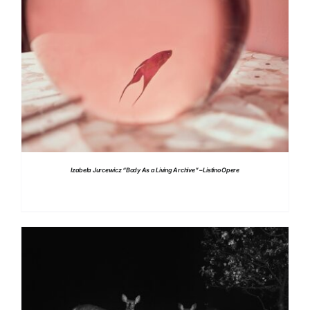
DETTAGLI
Izabela Jurcewicz “Body As a Living Archive” – Listino Opere
DETTAGLI