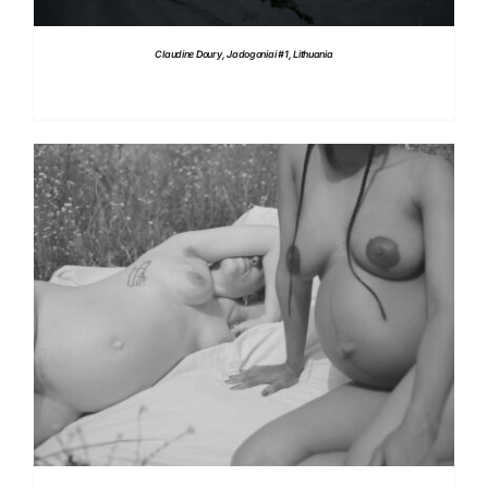
Claudine Doury, Jadogoniai #1, Lithuania
DETTAGLI