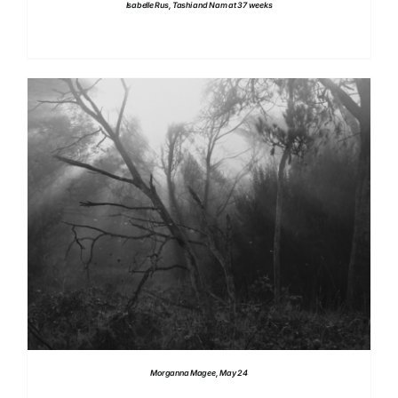
Isabelle Rus, Tashi and Nam at 37 weeks
DETTAGLI
Morganna Magee, May 24