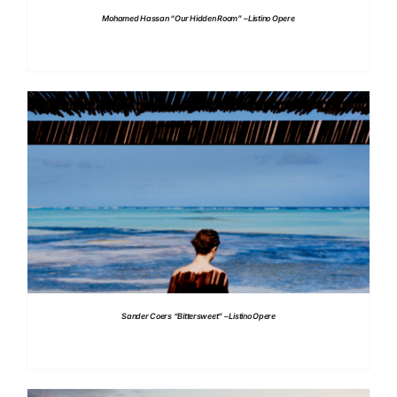
Mohamed Hassan “Our Hidden Room” – Listino Opere
DETTAGLI
Sander Coers “Bittersweet” – Listino Opere