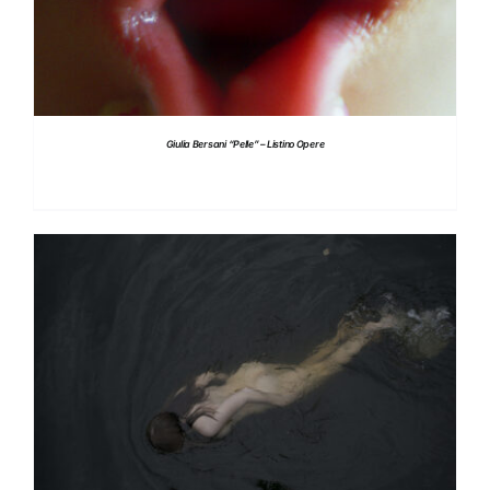
Giulia Bersani “Pelle” – Listino Opere
DETTAGLI