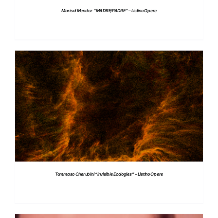
Marisol Mendez “MADRE/PADRE” – Listino Opere
DETTAGLI
Tommaso Cherubini “Invisible Ecologies” – Listino Opere