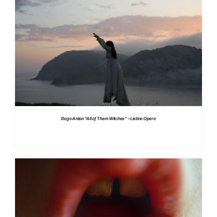
DETTAGLI
Bego Anton “All of Them Witches” – Listino Opere
DETTAGLI